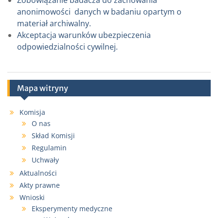
Zobowiązanie badacza do zachowania
anonimowości danych w badaniu opartym o
materiał archiwalny.
Akceptacja warunków ubezpieczenia
odpowiedzialności cywilnej.
Mapa witryny
Komisja
O nas
Skład Komisji
Regulamin
Uchwały
Aktualności
Akty prawne
Wnioski
Eksperymenty medyczne