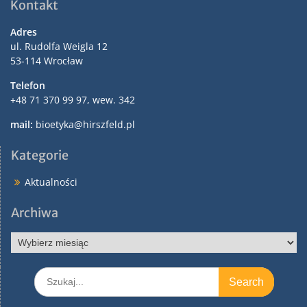
Kontakt
Adres
ul. Rudolfa Weigla 12
53-114 Wrocław
Telefon
+48 71 370 99 97, wew. 342
mail:
bioetyka@hirszfeld.pl
Kategorie
Aktualności
Archiwa
Archiwa
Search
for: